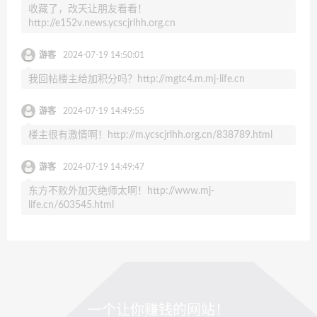
收藏了，改天让朋友看看！
http://e152v.news.ycscjrlhh.org.cn
游客
2024-07-19 14:50:01
我回帖楼主给加积分吗？http://mgtc4.m.mj-life.cn
游客
2024-07-19 14:49:55
楼主很有激情啊！http://m.ycscjrlhh.org.cn/838789.html
游客
2024-07-19 14:49:47
东方不败外加灭绝师太啊！http://www.mj-
life.cn/603545.html
一个让你赚钱的网站！