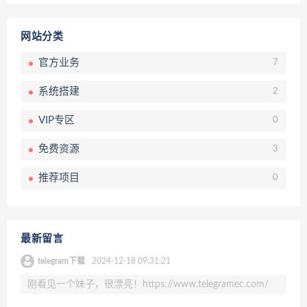
网站分类
官方业务
7
系统搭建
2
VIP专区
0
免费资源
3
推荐项目
0
最新留言
telegram下载
2024-12-18 09:31:21
刚看见一个妹子，很漂亮！https://www.telegramec.com/