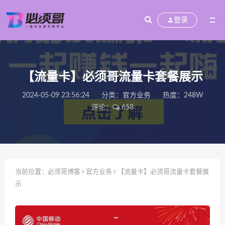
登录
【流量卡】必须哥流量卡套餐展示
2024-05-09 23:56:24
分类：
官方业务
热度：248W
评论：
658
当前位置：
必须哥博客
官方业务
【流量卡】必须哥流量卡套餐展
示